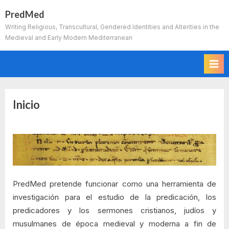
Skip
PredMed
to
Writing Religious, Transcultural, Gendered Identities and Alterities in the
content
Medieval and Early Modern Mediterranean
Inicio
PredMed pretende funcionar como una herramienta de
investigación para el estudio de la predicación, los
predicadores y los sermones cristianos, judíos y
musulmanes de época medieval y moderna a fin de