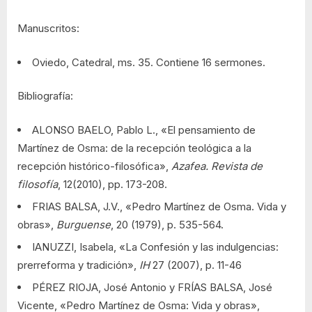
Manuscritos:
Oviedo, Catedral, ms. 35. Contiene 16 sermones.
Bibliografía:
ALONSO BAELO, Pablo L., «El pensamiento de
Martínez de Osma: de la recepción teológica a la
recepción histórico-filosófica»,
Azafea. Revista de
filosofía
, 12(2010), pp. 173-208.
FRIAS BALSA, J.V., «Pedro Martínez de Osma. Vida y
obras»,
Burguense
, 20 (1979), p. 535-564.
IANUZZI, Isabela, «La Confesión y las indulgencias:
prerreforma y tradición»,
IH
27 (2007), p. 11-46
PÉREZ RIOJA, José Antonio y FRÍAS BALSA, José
Vicente, «Pedro Martínez de Osma: Vida y obras»,