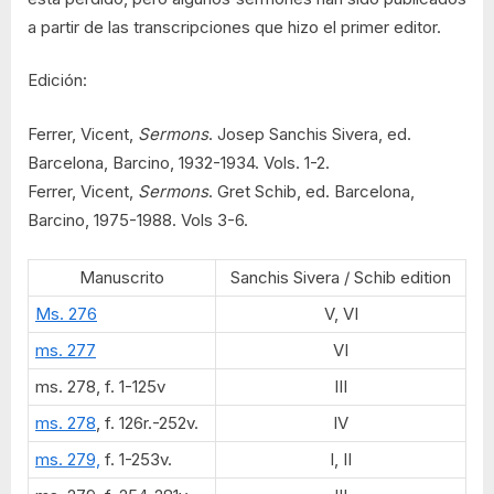
a partir de las transcripciones que hizo el primer editor.
Edición:
Ferrer, Vicent,
Sermons
. Josep Sanchis Sivera, ed.
Barcelona, Barcino, 1932-1934. Vols. 1-2.
Ferrer, Vicent,
Sermons
. Gret Schib, ed. Barcelona,
Barcino, 1975-1988. Vols 3-6.
Manuscrito
Sanchis Sivera / Schib edition
Ms. 276
V, VI
ms. 277
VI
ms. 278, f. 1-125v
III
ms. 278
, f. 126r.-252v.
IV
ms. 279,
f. 1-253v.
I, II